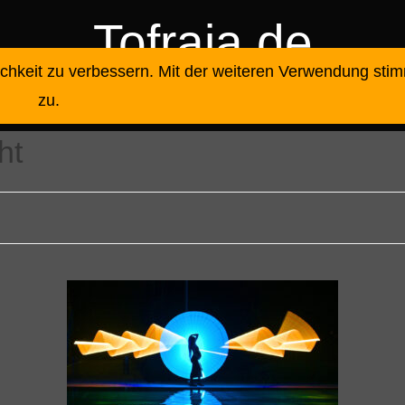
Tofraja.de
ichkeit zu verbessern. Mit der weiteren Verwendung sti
Konfishooting_2025
zu.
ht