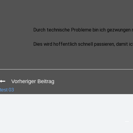
Durch technische Probleme bin ich gezwungen 
Dies wird hoffentlich schnell passieren, damit i
Vorheriger Beitrag
test 03