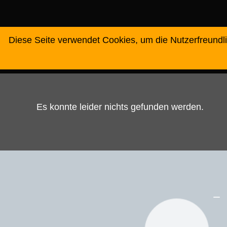
Diese Seite verwendet Cookies, um die Nutzerfreundl
home
über uns
Lightpainting
Es konnte leider nichts gefunden werden.