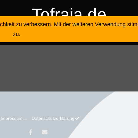
Tofraja.de
ichkeit zu verbessern. Mit der weiteren Verwendung sti
Konfishooting_2025
zu.
Impressum
Datenschutzerklärung